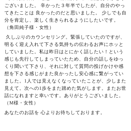
ございました。 辛かった３年半でしたが、自分のやっ
てきたことは 良かったのだと思いました。 少しでも自
分を肯定し、楽しく生きられるようにしたいです。
（角田純子様・女性）
久しぶりのカウンセリング。緊張していたのですが、
明るく迎え入れて下さる気持ちの伝わるお声にホッと
していました。私は昨日はとにかく話したい！という
感じも先行してしまっていたため、自分の話しをゆっ
くり聞いて下さり、それに対して質問の投げかけや感
想を下さる感じがまた良かったし安心感に繋がってい
ました。
1
人では見えなくなっていたことが、少しまた
見えて。次への
1
歩をまた踏めた気がします。またお世
話になれますと幸いです。ありがとうございました。
（
M
様・女性）
あなたのお話を 心よりお待ちしております。