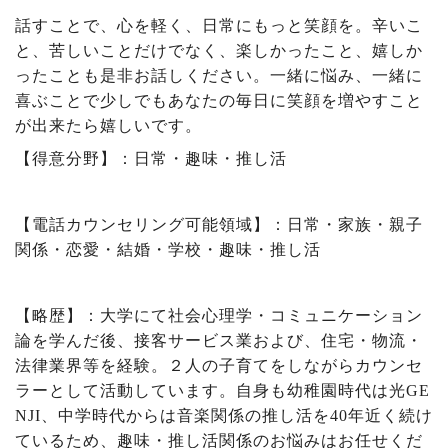
話すことで、心を軽く、日常にもっと笑顔を。辛いこ
と、苦しいことだけでなく、楽しかったこと、嬉しか
ったことも是非お話しください。一緒に悩み、一緒に
喜ぶことで少しでもあなたの毎日に笑顔を増やすこと
が出来たら嬉しいです。
【得意分野】：日常・趣味・推し活
【電話カウンセリング可能領域】：日常・家族・親子
関係・恋愛・結婚・学校・趣味・推し活
【略歴】：大学にて社会心理学・コミュニケーション
論を学んだ後、接客サービス業および、住宅・物流・
法律業界等を経験。２人の子育てをしながらカウンセ
ラーとして活動しています。自身も幼稚園時代は光
GE
NJI
、中学時代からは音楽関係の推し活を
40
年近く続け
ているため、趣味・推し活関係のお悩みはお任せくだ