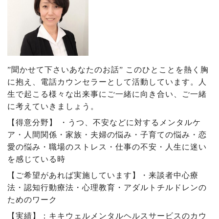
”聞かせて下さいあなたのお話” このひとことを熱く胸
に抱え、電話カウンセラーとして活動しています。人
生で起こる様々な出来事にご一緒に向き合い、ご一緒
に考えていきましょう。
【得意分野】 ・うつ、不安などに対するメンタルケ
ア・人間関係・家族・夫婦の悩み・子育ての悩み・恋
愛の悩み・職場のストレス・仕事の不安・人生に迷い
を感じている時
【ご希望があれば実施しています】・来談者中心療
法・認知行動療法・心理教育・アダルトチルドレンの
ためのワーク
【実績】：キキウェルメンタルヘルスサービスのカウ