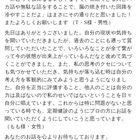
カ話や無駄な話をすることで、脳の焼き付いた回路を
冷やすことだよ」はまさにその通りだと思いました！
またよろしくお願いします （T・S様・男性）
先日はありがとうございました。自分の現状や気持ち
を聞いていただきましたが、過去のことにも遡って質
問していただいたことで、いろいろなことが全て繋が
って今の状態が出来上がっているんだなと改めて気づ
くことができました。また、私の思考のクセについて
も気づかせていただき、気持ちが落ち込む時は自分の
考え方を客観的にみてみようと思うようになりまし
た。自分を正当に評価すること、他人のことは自分の
力は及ばないので私のせいではないということを日々
自分に唱えています。これからは特に問題がないと思
っている時でも、定期健診のようにプロの方にお話を
聞いていただくようにしていこうと思っています。
（もも様・女性）
あなたのお話を心よりお待ちしております。